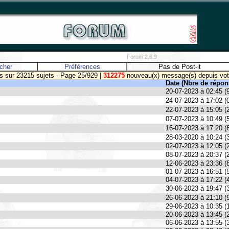
Forum 2.6.9
cher
Préférences
Pas de Post-it
 sur 23215 sujets - Page 25/929 |
312275
nouveau(x) message(s) depuis votre
Date (Nbre de répon
20-07-2023 à 02:45 (
24-07-2023 à 17:02 (
22-07-2023 à 15:05 (
07-07-2023 à 10:49 (
16-07-2023 à 17:20 (
28-03-2020 à 10:24 (
02-07-2023 à 12:05 (
08-07-2023 à 20:37 (
12-06-2023 à 23:36 (
01-07-2023 à 16:51 (
04-07-2023 à 17:22 (
30-06-2023 à 19:47 (
26-06-2023 à 21:10 (
29-06-2023 à 10:35 (
20-06-2023 à 13:45 (
06-06-2023 à 13:55 (