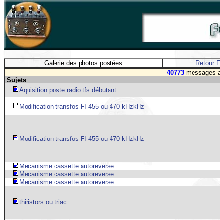
Galerie des photos postées
Retour 
40773
messages av
Sujets
Aquisition poste radio tfs débutant
Modification transfos FI 455 ou 470 kHzkHz
Modification transfos FI 455 ou 470 kHzkHz
Mecanisme cassette autoreverse
Mecanisme cassette autoreverse
Mecanisme cassette autoreverse
thiristors ou triac