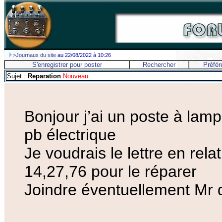
>Journaux du site
au 22/08/2022 à 10:26
S'enregistrer pour poster
Rechercher
Préfér
Sujet :
Reparation
Nouveau
Bonjour j’ai un poste à lamp
pb électrique
Je voudrais le lettre en re
14,27,76 pour le réparer
Joindre éventuellement Mr 