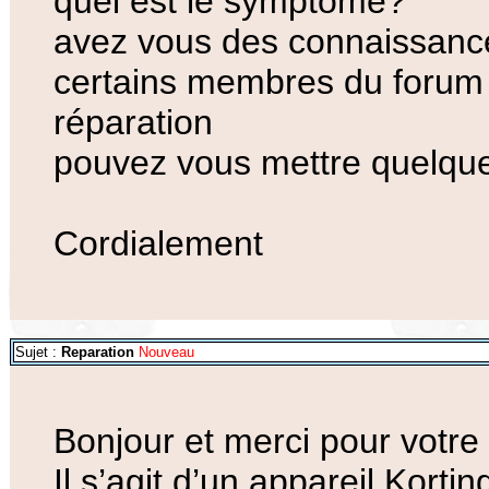
quel est le symptôme?
avez vous des connaissance
certains membres du forum 
réparation
pouvez vous mettre quelqu
Cordialement
Sujet :
Reparation
Nouveau
Bonjour et merci pour votre
Il s’agit d’un appareil Kor