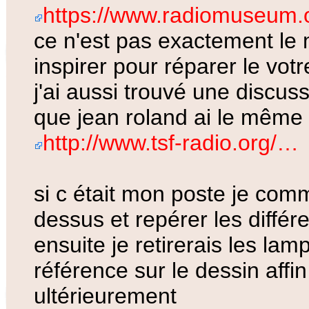
https://www.radiomuseum
ce n'est pas exactement le
inspirer pour réparer le votr
j'ai aussi trouvé une discus
que jean roland ai le même
http://www.tsf-radio.org/…
si c était mon poste je com
dessus et repérer les diffé
ensuite je retirerais les la
référence sur le dessin affi
ultérieurement