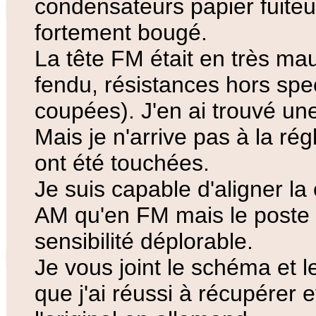
condensateurs papier fuiteu
fortement bougé.
La tête FM était en très ma
fendu, résistances hors spec 
coupées). J'en ai trouvé une
Mais je n'arrive pas à la ré
ont été touchées.
Je suis capable d'aligner l
AM qu'en FM mais le poste 
sensibilité déplorable.
Je vous joint le schéma et l
que j'ai réussi à récupérer e