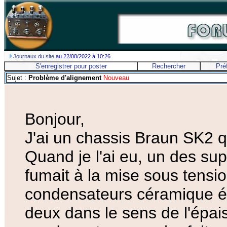
Journaux du site
au 22/08/2022 à 10:26
S'enregistrer pour poster
Rechercher
Pré
Sujet :
Problème d'alignement
Nouveau
Bonjour,
J'ai un chassis Braun SK2 qu
Quand je l'ai eu, un des sup
fumait à la mise sous tensio
condensateurs céramique é
deux dans le sens de l'épai