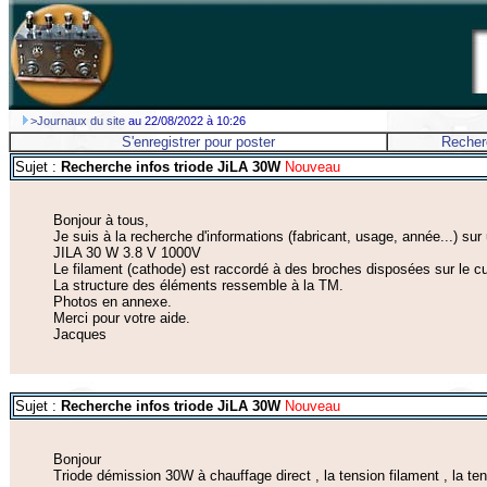
>Journaux du site
au 22/08/2022 à 10:26
S'enregistrer pour poster
Recher
Sujet :
Recherche infos triode JiLA 30W
Nouveau
Bonjour à tous,
Je suis à la recherche d'informations (fabricant, usage, année...) sur
JILA 30 W 3.8 V 1000V
Le filament (cathode) est raccordé à des broches disposées sur le cul
La structure des éléments ressemble à la TM.
Photos en annexe.
Merci pour votre aide.
Jacques
Sujet :
Recherche infos triode JiLA 30W
Nouveau
Bonjour
Triode démission 30W à chauffage direct , la tension filament , la te