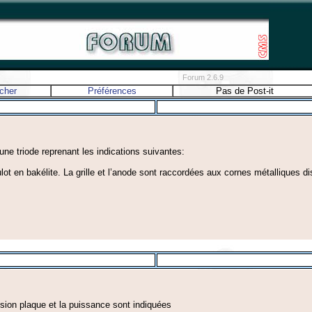
Forum 2.6.9
cher
Préférences
Pas de Post-it
 une triode reprenant les indications suivantes:
ot en bakélite. La grille et l’anode sont raccordées aux cornes métalliques di
nsion plaque et la puissance sont indiquées