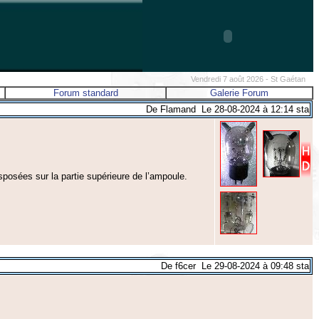
Vendredi 7 août 2026 - St Gaétan
Forum standard
Galerie Forum
De Flamand Le 28-08-2024 à 12:14 sta
sposées sur la partie supérieure de l’ampoule.
De f6cer Le 29-08-2024 à 09:48 sta