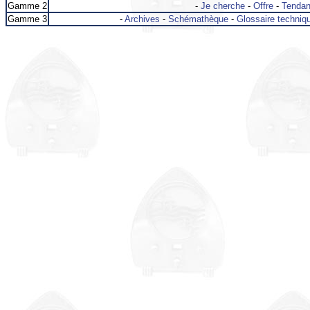
Gamme 2
-
Je cherche
-
Offre
-
Tenda
Gamme 3
-
Archives
-
Schémathèque
-
Glossaire techniq