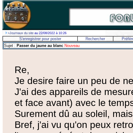
>Journaux du site
au 22/08/2022 à 10:26
S'enregistrer pour poster
Rechercher
Préfér
Sujet :
Passer du jaune au blanc
Nouveau
Re,
Je desire faire un peu de n
J'ai des appareils de mesu
et face avant) avec le temps
Surement dû au soleil, mais 
Bref, j'ai vu qu'on peux ret