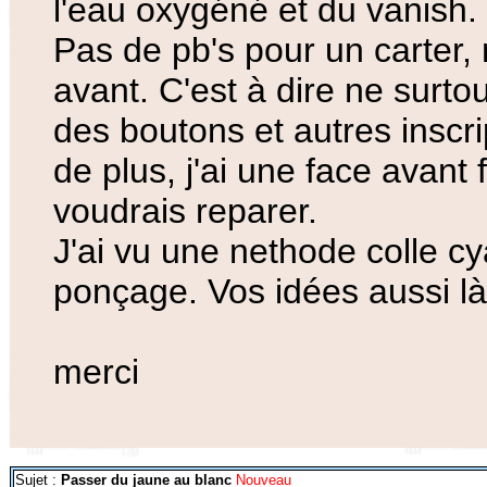
l'eau oxygéné et du vanish.
Pas de pb's pour un carter,
avant. C'est à dire ne surtou
des boutons et autres inscr
de plus, j'ai une face avant
voudrais reparer.
J'ai vu une nethode colle c
ponçage. Vos idées aussi l
merci
Sujet :
Passer du jaune au blanc
Nouveau