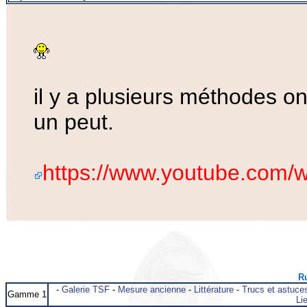
il y a plusieurs méthodes on
un peut.
https://www.youtube.com
Ru
-
Galerie TSF
-
Mesure ancienne
-
Littérature
-
Trucs et astuce
Gamme 1
Lie