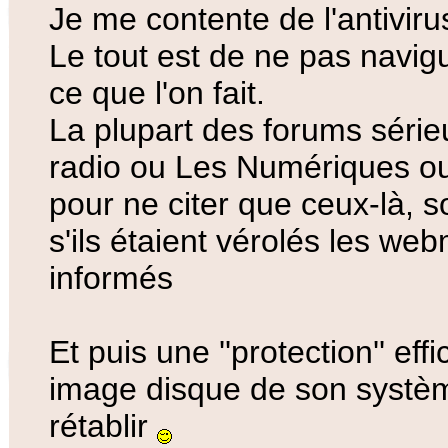
Je me contente de l'antivi
Le tout est de ne pas navigu
ce que l'on fait.
La plupart des forums série
radio ou Les Numériques o
pour ne citer que ceux-là, s
s'ils étaient vérolés les we
informés
Et puis une ''protection'' ef
image disque de son systèm
rétablir