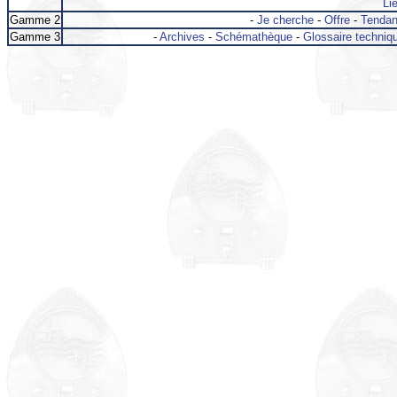
Lie
Gamme 2
-
Je cherche
-
Offre
-
Tenda
Gamme 3
-
Archives
-
Schémathèque
-
Glossaire techniq