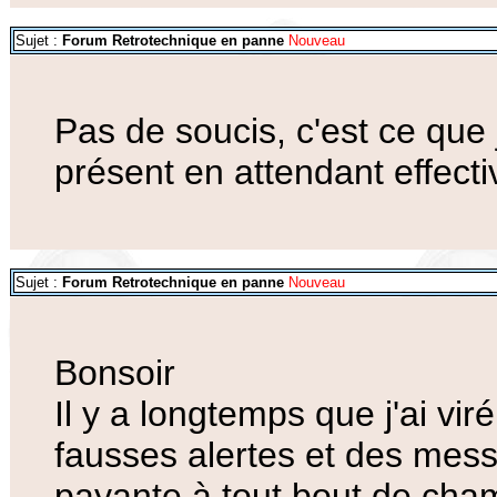
Sujet :
Forum Retrotechnique en panne
Nouveau
Pas de soucis, c'est ce que j
présent en attendant effect
Sujet :
Forum Retrotechnique en panne
Nouveau
Bonsoir
Il y a longtemps que j'ai vir
fausses alertes et des mes
payante à tout bout de ch