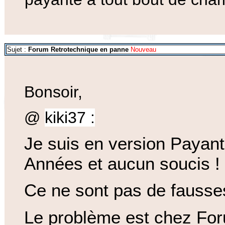
Sujet :
Forum Retrotechnique en panne
Nouveau
Bonsoir,
@
kiki37 :
Je suis en version Paya
Années et aucun soucis !
Ce ne sont pas de fausses
Le problème est chez For