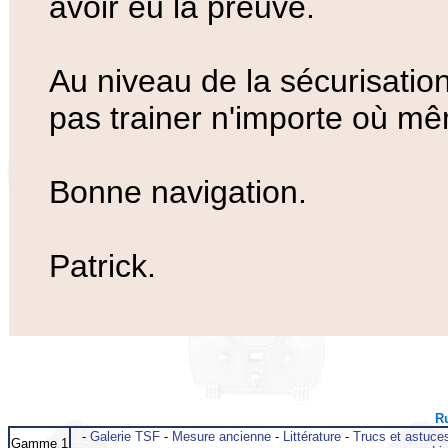
avoir eu la preuve.
Au niveau de la sécurisation d
pas trainer n'importe où mêm
Bonne navigation.
Patrick.
Ru
-
Galerie TSF
-
Mesure ancienne
-
Littérature
-
Trucs et astuce
Gamme 1