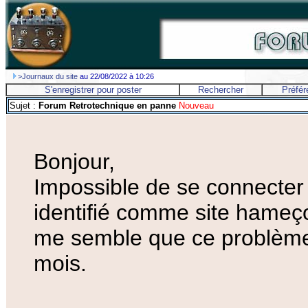
>Journaux du site
au 22/08/2022 à 10:26
S'enregistrer pour poster
Rechercher
Préfér
Sujet :
Forum Retrotechnique en panne
Nouveau
Bonjour,
Impossible de se connecter 
identifié comme site hameçon
me semble que ce problème s
mois.