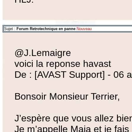
Sujet :
Forum Retrotechnique en panne
Nouveau
@J.Lemaigre
voici la reponse havast
De : [AVAST Support] - 06 
Bonsoir Monsieur Terrier,
J’espère que vous allez bie
Je m’appelle Maja et je fais