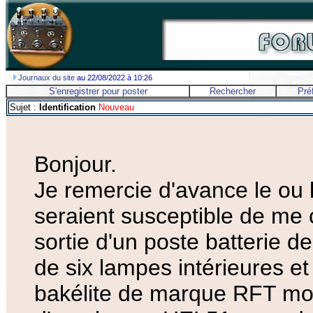
Journaux du site
au 22/08/2022 à 10:26
S'enregistrer pour poster
Rechercher
Pré
Sujet :
Identification
Nouveau
Bonjour.
Je remercie d'avance le ou l
seraient susceptible de me
sortie d'un poste batterie
de six lampes intérieures e
bakélite de marque RFT mo