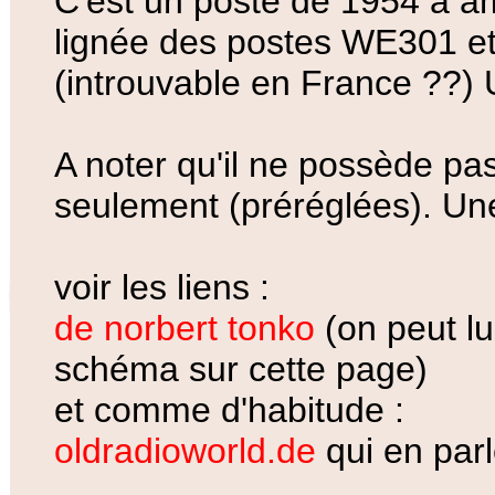
C'est un poste de 1954 à amp
lignée des postes WE301 e
(introuvable en France ??)
A noter qu'il ne possède p
seulement (préréglées). U
voir les liens :
de norbert tonko
(on peut lu
schéma sur cette page)
et comme d'habitude :
oldradioworld.de
qui en parl