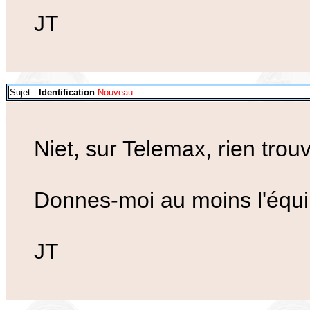
JT
Sujet :
Identification
Nouveau
Niet, sur Telemax, rien tro
Donnes-moi au moins l'équ
JT