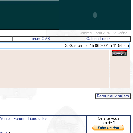
Vendredi 7 août 2026 - St Gaétan
Forum CMS
Galerie Forum
De Gaston Le 15-06-2004 à 11:56 sta
Retour aux sujets
Ce site vous
 Vente
-
Forum
-
Liens utiles
a aidé ?
ents
-