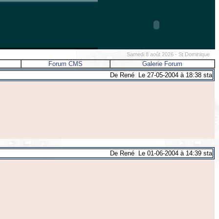
Samedi 8 août 2026 - St Dominique
Forum CMS
Galerie Forum
De René Le 27-05-2004 à 18:38 sta
De René Le 01-06-2004 à 14:39 sta