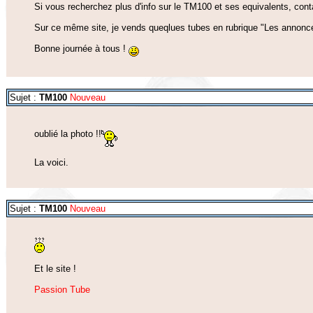
Si vous recherchez plus d'info sur le TM100 et ses equivalents, cont
Sur ce même site, je vends queqlues tubes en rubrique "Les annonc
Bonne journée à tous !
Sujet :
TM100
Nouveau
oublié la photo !!
La voici.
Sujet :
TM100
Nouveau
Et le site !
Passion Tube