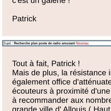
c'est un galène !
Patrick
Sujet :
Recherche plan poste de radio amusant
Nouveau
Tout à fait, Patrick !
Mais de plus, la résistance i
également office d'atténuate
écouteurs à proximité d'une
à recommander aux nombreux
grande ville d' Allouis ( Hau