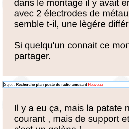
dans le montage il y avait 
avec 2 électrodes de métaux 
semble t-il, une lègére diffé
Si quelqu'un connait ce mon
partager.
Sujet :
Recherche plan poste de radio amusant
Nouveau
Il y a eu ça, mais la patate
courant , mais de support e