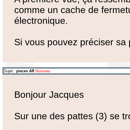
comme un cache de fermetur
électronique.
Si vous pouvez préciser sa p
Sujet :
pieces AR
Nouveau
Bonjour Jacques
Sur une des pattes (3) se t