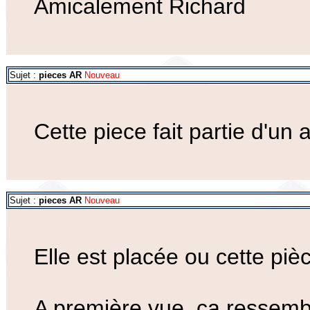
Amicalement Richard
Sujet :
pieces AR
Nouveau
Cette piece fait partie d'u
Sujet :
pieces AR
Nouveau
Elle est placée ou cette piè
A première vue, ça ressemb