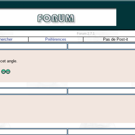
Forum 2.7.1
hercher
Préférences
Pas de Post-it
cet angle.
?