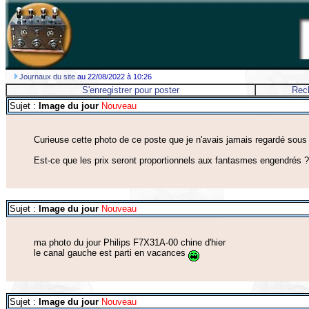
Journaux du site
au 22/08/2022 à 10:26
S'enregistrer pour poster
Rec
Sujet :
Image du jour
Nouveau
Curieuse cette photo de ce poste que je n'avais jamais regardé sous 
Est-ce que les prix seront proportionnels aux fantasmes engendrés 
Sujet :
Image du jour
Nouveau
ma photo du jour Philips F7X31A-00 chine d'hier
le canal gauche est parti en vacances
Sujet :
Image du jour
Nouveau