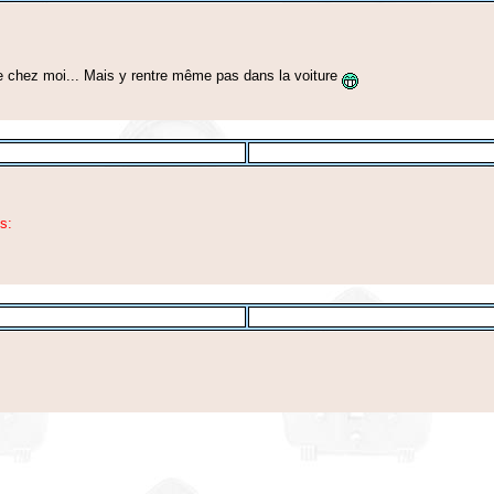
 de chez moi... Mais y rentre même pas dans la voiture
s: