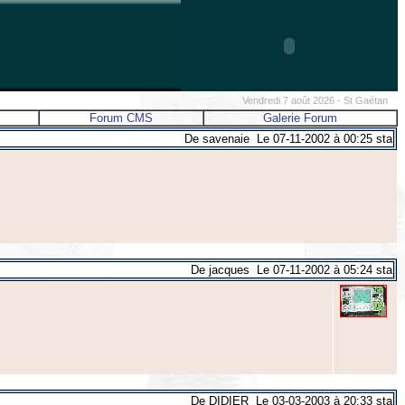
Vendredi 7 août 2026 - St Gaétan
Forum CMS
Galerie Forum
De savenaie Le 07-11-2002 à 00:25 sta
De jacques Le 07-11-2002 à 05:24 sta
De DIDIER Le 03-03-2003 à 20:33 sta