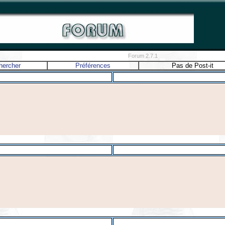
Forum 2.7.1
hercher
Préférences
Pas de Post-it