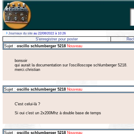
Journaux du site
au 22/08/2022 à 10:26
S'enregistrer pour poster
Rec
Sujet :
oscillo schlumberger 5218
Nouveau
bonsoir
qui aurait la documentation sur l'oscilloscope schlumberger 5218.
merci.christian
Sujet :
oscillo schlumberger 5218
Nouveau
C'est celui-là ?
Si oui c'est un 2x200Mhz à double base de temps
Sujet :
oscillo schlumberger 5218
Nouveau