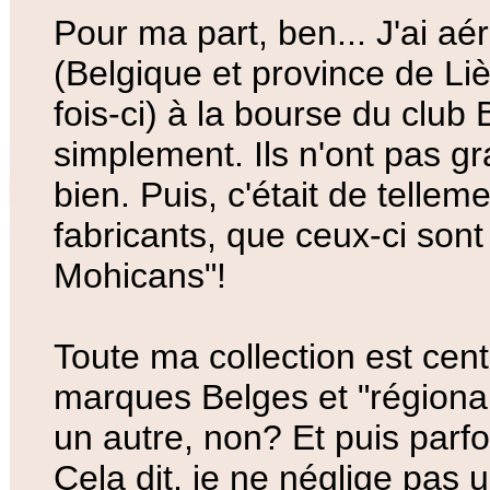
Pour ma part, ben... J'ai a
(Belgique et province de Liè
fois-ci) à la bourse du club
simplement. Ils n'ont pas gr
bien. Puis, c'était de tellem
fabricants, que ceux-ci sont
Mohicans"!
Toute ma collection est cen
marques Belges et "régiona
un autre, non? Et puis parfoi
Cela dit, je ne néglige pas