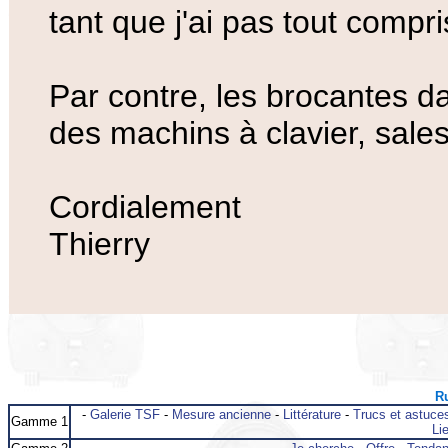
tant que j'ai pas tout compr
Par contre, les brocantes da
des machins à clavier, sale
Cordialement
Thierry
Ru
-
Galerie TSF
-
Mesure ancienne
-
Littérature
-
Trucs et astuce
Gamme 1
Lie