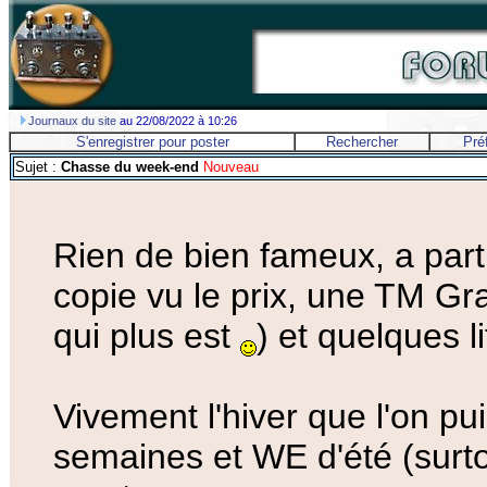
Journaux du site
au 22/08/2022 à 10:26
S'enregistrer pour poster
Rechercher
Pré
Sujet :
Chasse du week-end
Nouveau
Rien de bien fameux, a par
copie vu le prix, une TM 
qui plus est
) et quelques li
Vivement l'hiver que l'on pui
semaines et WE d'été (surto