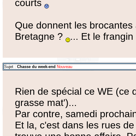
courts
Que donnent les brocantes 
Bretagne ?
... Et le frangi
Sujet :
Chasse du week-end
Nouveau
Rien de spécial ce WE (ce q
grasse mat')...
Par contre, samedi prochain, 
Et la, c'est dans les rues de 