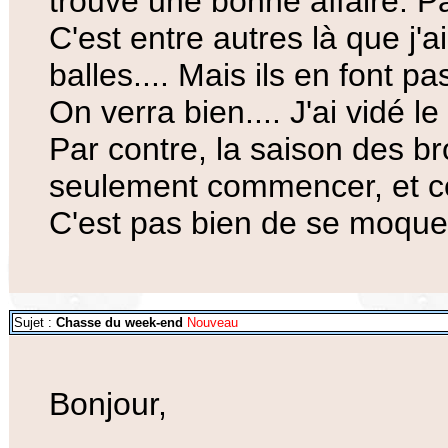
trouve une bonne affaire. Pa
C'est entre autres là que j'
balles.... Mais ils en font 
On verra bien.... J'ai vidé le
Par contre, la saison des br
seulement commencer, et c
C'est pas bien de se moquer.
Sujet :
Chasse du week-end
Nouveau
Bonjour,