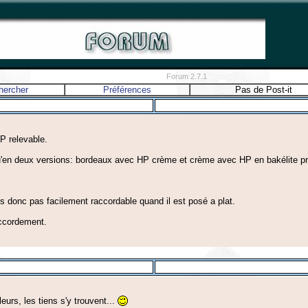
Forum 2.7.1
hercher
Préférences
Pas de Post-it
P relevable.
 qu'en deux versions: bordeaux avec HP crème et crème avec HP en bakélite pr
s donc pas facilement raccordable quand il est posé a plat.
accordement.
leurs, les tiens s'y trouvent...