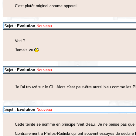
C'est plutôt original comme appareil.
Sujet :
Evolution
Nouveau
Vert ?
Jamais vu
Sujet :
Evolution
Nouveau
Je l'ai trouvé sur le GL. Alors c'est peut-être aussi bleu comme les P
Sujet :
Evolution
Nouveau
Cette teinte se nomme en principe ''vert d'eau'. Je ne pense pas que c
Contrairement a Philips-Radiola qui ont souvent essayés de séduire l