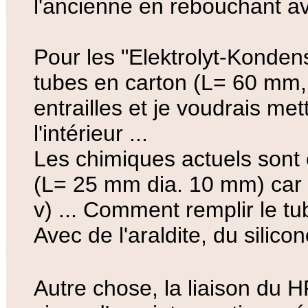
l'ancienne en rebouchant a
Pour les "Elektrolyt-Kondens
tubes en carton (L= 60 mm, d
entrailles et je voudrais m
l'intérieur ...
Les chimiques actuels sont
(L= 25 mm dia. 10 mm) car l
v) ... Comment remplir le tu
Avec de l'araldite, du silico
Autre chose, la liaison du H