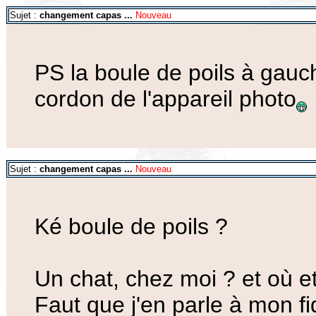
Sujet :
changement capas ...
Nouveau
PS la boule de poils à gauch
cordon de l'appareil photo
Sujet :
changement capas ...
Nouveau
Ké boule de poils ?
Un chat, chez moi ? et où e
Faut que j'en parle à mon fi