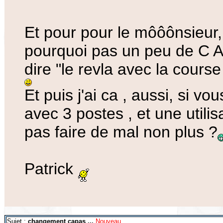
Et pour pour le môôônsieur,
pourquoi pas un peu de C A 
dire "le revla avec la course
Et puis j'ai ca , aussi, si vo
avec 3 postes , et une utili
pas faire de mal non plus ?
Patrick
Sujet :
changement capas ...
Nouveau