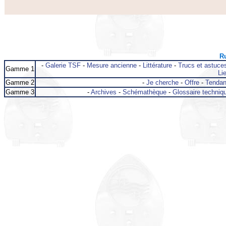
Ru
-
Galerie TSF
-
Mesure ancienne
-
Littérature
-
Trucs et astuce
Gamme 1
Lie
Gamme 2
-
Je cherche
-
Offre
-
Tenda
Gamme 3
-
Archives
-
Schémathèque
-
Glossaire techniq