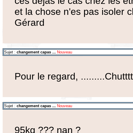
ces déjas le cas chez les ét
et la chose n'es pas isoler c
Gérard
Sujet :
changement capas ...
Nouveau
Pour le regard, .........Chutttt!
Sujet :
changement capas ...
Nouveau
95kg ??? nan ?