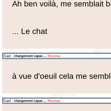
Ah ben voilà, me semblait bie
... Le chat
Sujet :
changement capas ...
Nouveau
à vue d'oeuil cela me sem
Sujet :
changement capas ...
Nouveau