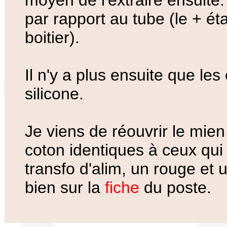
moyen de l'extraire ensuite
par rapport au tube (le + é
boitier).
Il n'y a plus ensuite que le
silicone.
Je viens de réouvrir le mien p
coton identiques à ceux qui
transfo d'alim, un rouge et 
bien sur la
fiche
du poste.