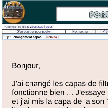
Journaux du site
au 22/08/2022 à 10:26
S'enregistrer pour poster
Rechercher
Pré
Sujet :
changement capas ...
Nouveau
Bonjour,
J'ai changé les capas de filt
fonctionne bien ... J'essay
et j'ai mis la capa de laiso