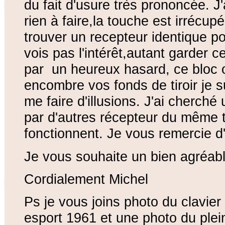
du fait d'usure très prononcée. J'
rien à faire,la touche est irrécupé
trouver un recepteur identique pou
vois pas l'intérêt,autant garder c
par un heureux hasard, ce bloc o
encombre vos fonds de tiroir je 
me faire d'illusions. J'ai cherché
par d'autres récepteur du même t
fonctionnent. Je vous remercie d'
Je vous souhaite un bien agréab
Cordialement Michel
Ps je vous joins photo du clavier 
esport 1961 et une photo du plein