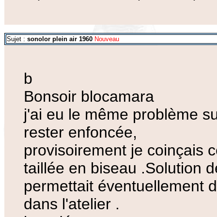
Sujet :
sonolor plein air 1960
Nouveau
b
Bonsoir blocamara
j'ai eu le même problème sur
rester enfoncée,
provisoirement je coinçais 
taillée en biseau .Solution
permettait éventuellement de
dans l'atelier .