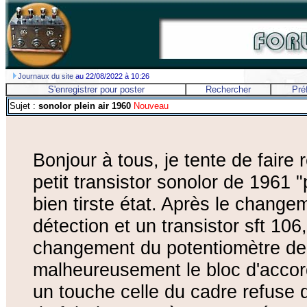
Journaux du site
au 22/08/2022 à 10:26
S'enregistrer pour poster
Rechercher
Pré
Sujet :
sonolor plein air 1960
Nouveau
Bonjour à tous, je tente de faire
petit transistor sonolor de 1961 "
bien tirste état. Après le chang
détection et un transistor sft 1
changement du potentiomètre de 5
malheureusement le bloc d'accord
un touche celle du cadre refuse 