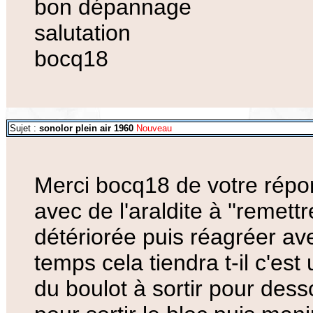
bon dépannage
salutation
bocq18
Sujet :
sonolor plein air 1960
Nouveau
Merci bocq18 de votre répon
avec de l'araldite à ''remettr
détériorée puis réagréer av
temps cela tiendra t-il c'est
du boulot à sortir pour dess