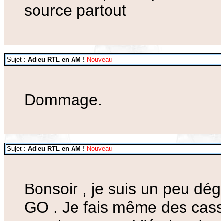
source partout
Sujet :
Adieu RTL en AM !
Nouveau
Dommage.
Sujet :
Adieu RTL en AM !
Nouveau
Bonsoir , je suis un peu dég
GO . Je fais même des cas