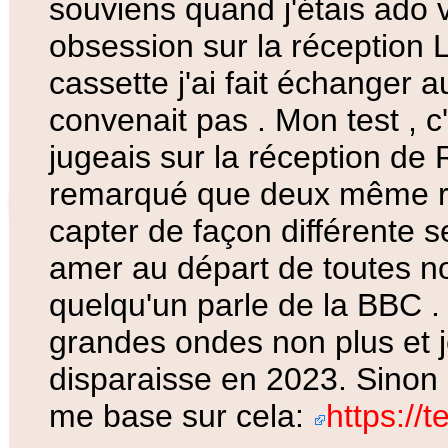
souviens quand j'étais ado v
obsession sur la réceptio
cassette j'ai fait échanger
convenait pas . Mon test , c'
jugeais sur la réception de
remarqué que deux même ra
capter de façon différente s
amer au départ de toutes no
quelqu'un parle de la BBC . 
grandes ondes non plus et je
disparaisse en 2023. Sinon 
me base sur cela:
https://