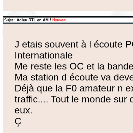
Sujet :
Adieu RTL en AM !
Nouveau
J etais souvent à l écoute 
Internationale
Me reste les OC et la bande
Ma station d écoute va deve
Déjà que la F0 amateur n exi
traffic.... Tout le monde su
eux.
Ç