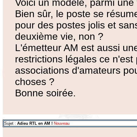
Voici un modèle, parmi une f
Bien sûr, le poste se résume
pour des postes jolis et sans
deuxième vie, non ?
L'émetteur AM est aussi une
restrictions légales ce n'es
associations d'amateurs pour
choses ?
Bonne soirée.
Sujet :
Adieu RTL en AM !
Nouveau