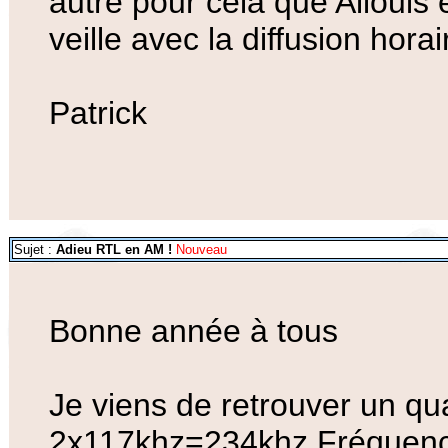
autre pour cela que Allouis 
veille avec la diffusion horai
Patrick
Sujet :
Adieu RTL en AM !
Nouveau
Bonne année à tous
Je viens de retrouver un qu
2x117khz=234khz.Fréquence 