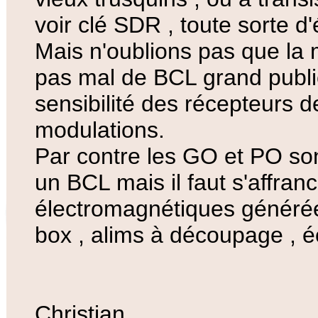
voir clé SDR , toute sorte d
Mais n'oublions pas que la 
pas mal de BCL grand public
sensibilité des récepteurs d
modulations.
Par contre les GO et PO son
un BCL mais il faut s'affranc
électromagnétiques générées
box , alims à découpage , éc
Christian