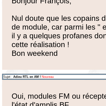
Bonjour François,
Nul doute que les copains 
de module, car parmi les '' 
il y a quelques profanes don
cette réalisation !
Bon weekend
Sujet :
Adieu RTL en AM !
Nouveau
Oui, modules FM ou récepte
l'état d'amplis BF...