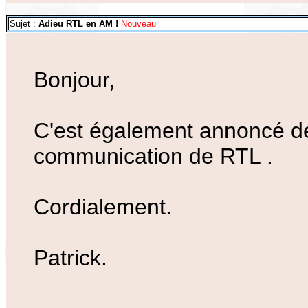
Sujet :
Adieu RTL en AM !
Nouveau
Bonjour,
C'est également annoncé dep
communication de RTL .
Cordialement.
Patrick.