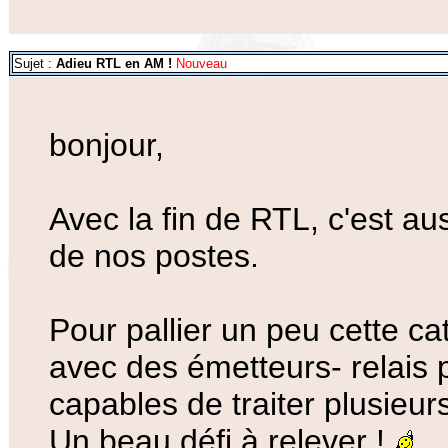
Sujet :
Adieu RTL en AM !
Nouveau
bonjour,
Avec la fin de RTL, c'est aus
de nos postes.
Pour pallier un peu cette c
avec des émetteurs- relais p
capables de traiter plusie
Un beau défi à relever !