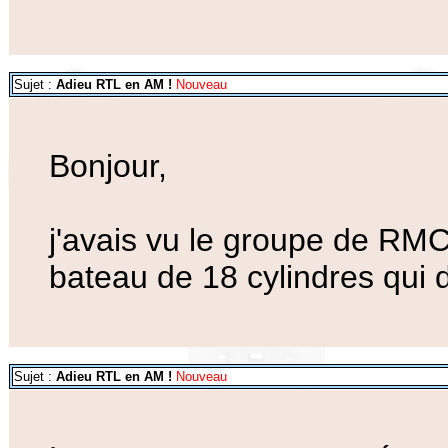
Sujet :
Adieu RTL en AM !
Nouveau
Bonjour,
j'avais vu le groupe de RMC
bateau de 18 cylindres qui d
Sujet :
Adieu RTL en AM !
Nouveau