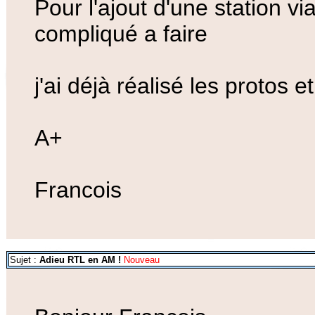
Pour l'ajout d'une station via
compliqué a faire
j'ai déjà réalisé les protos 
A+
Francois
Sujet :
Adieu RTL en AM !
Nouveau