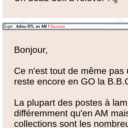
Sujet :
Adieu RTL en AM !
Nouveau
Bonjour,
Ce n'est tout de même pas un
reste encore en GO la B.B.C
La plupart des postes à lamp
différemment qu'en AM mais
collections sont les nombre