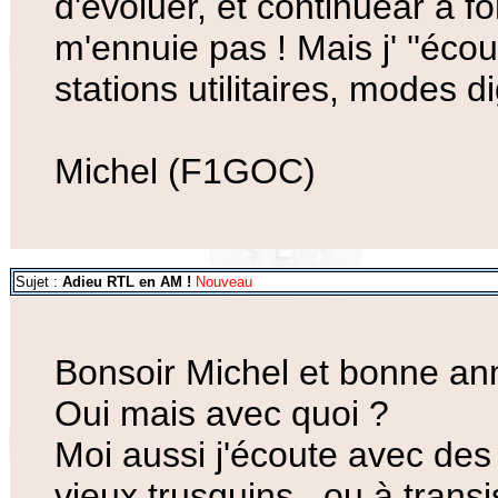
d'évoluer, et continuear à f
m'ennuie pas ! Mais j' ''éco
stations utilitaires, modes 
Michel (F1GOC)
Sujet :
Adieu RTL en AM !
Nouveau
Bonsoir Michel et bonne an
Oui mais avec quoi ?
Moi aussi j'écoute avec des 
vieux trusquins , ou à transi