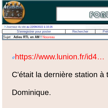
Journaux du site
au 22/08/2022 à 10:26
S'enregistrer pour poster
Rechercher
Pré
Sujet :
Adieu RTL en AM !
Nouveau
https://www.lunion.fr/id4…
C'était la dernière station à t
Dominique.