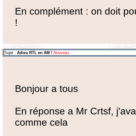
En complément : on doit pou
!
Sujet :
Adieu RTL en AM !
Nouveau
Bonjour a tous
En réponse a Mr Crtsf, j'avai
comme cela