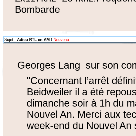
Bombarde
Sujet :
Adieu RTL en AM !
Nouveau
Georges Lang sur son comp
"Concernant l’arrêt défin
Beidweiler il a été repou
dimanche soir à 1h du mat
Nouvel An. Merci aux te
week-end du Nouvel An 