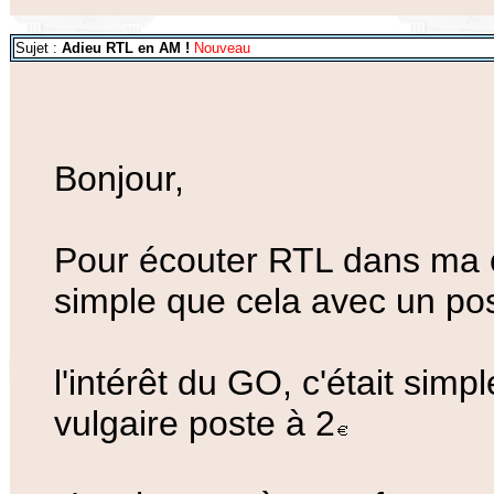
Sujet :
Adieu RTL en AM !
Nouveau
Bonjour,
Pour écouter RTL dans ma c
simple que cela avec un pos
l'intérêt du GO, c'était simp
vulgaire poste à 2