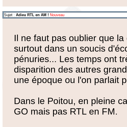
Sujet :
Adieu RTL en AM !
Nouveau
Il ne faut pas oublier que l
surtout dans un soucis d'éc
pénuries... Les temps ont t
disparition des autres gran
une époque ou l'on parlait p
Dans le Poitou, en pleine c
GO mais pas RTL en FM.