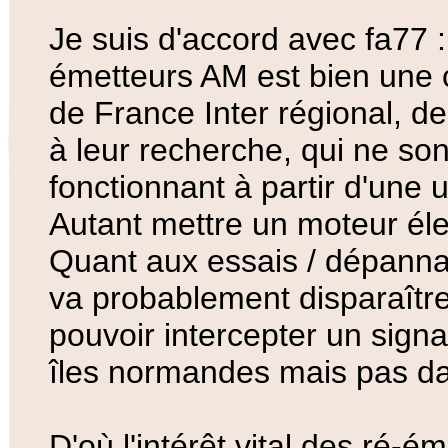
Je suis d'accord avec fa77 :m
émetteurs AM est bien une c
de France Inter régional, d
à leur recherche, qui ne so
fonctionnant à partir d'une 
Autant mettre un moteur éle
Quant aux essais / dépanna
va probablement disparaître
pouvoir intercepter un signal
îles normandes mais pas da
D'où l'intérêt vital des ré-