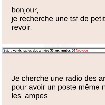
bonjour,
je recherche une tsf de peti
revoir.
Sujet :
vends radios des années 30 aux années 50
Nouveau
Je cherche une radio des an
pour avoir un poste même n
les lampes