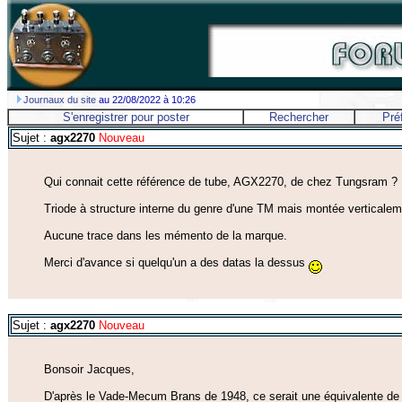
Journaux du site
au 22/08/2022 à 10:26
S'enregistrer pour poster
Rechercher
Pré
Sujet :
agx2270
Nouveau
Qui connait cette référence de tube, AGX2270, de chez Tungsram ?
Triode à structure interne du genre d'une TM mais montée verticaleme
Aucune trace dans les mémento de la marque.
Merci d'avance si quelqu'un a des datas la dessus
Sujet :
agx2270
Nouveau
Bonsoir Jacques,
D'après le Vade-Mecum Brans de 1948, ce serait une équivalente de