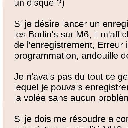
un disque ?)
Si je désire lancer un enregi
les Bodin's sur M6, il m'affi
de l'enregistrement, Erreur i
programmation, andouille de
Je n'avais pas du tout ce g
lequel je pouvais enregistre
la volée sans aucun problè
Si je dois me résoudre a c