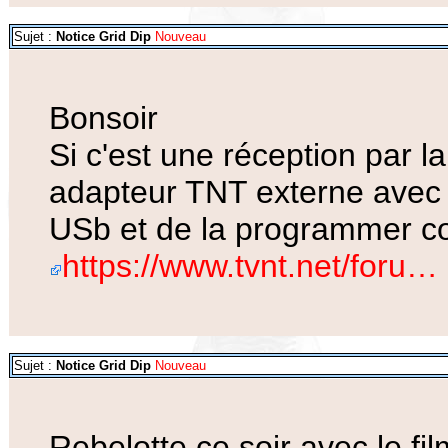
Sujet :
Notice Grid Dip
Nouveau
Bonsoir
Si c'est une réception par l
adapteur TNT externe avec
USb et de la programmer 
https://www.tvnt.net/foru…
Sujet :
Notice Grid Dip
Nouveau
Rebelotte ce soir avec le fi