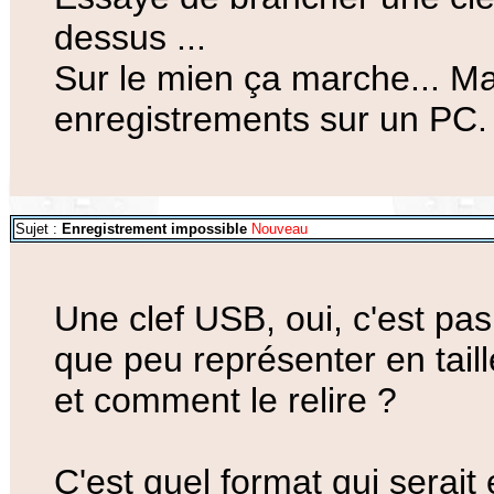
dessus ...
Sur le mien ça marche... Ma
enregistrements sur un PC. C'
Sujet :
Enregistrement impossible
Nouveau
Une clef USB, oui, c'est pas
que peu représenter en tail
et comment le relire ?
C'est quel format qui serai