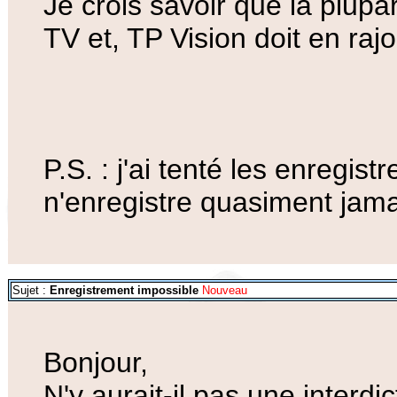
Je crois savoir que la plup
TV et, TP Vision doit en raj
P.S. : j'ai tenté les enregis
n'enregistre quasiment jamais
Sujet :
Enregistrement impossible
Nouveau
Bonjour,
N'y aurait-il pas une interdi