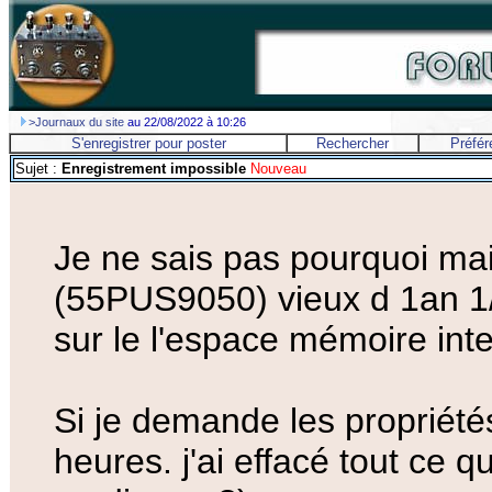
>Journaux du site
au 22/08/2022 à 10:26
S'enregistrer pour poster
Rechercher
Préfér
Sujet :
Enregistrement impossible
Nouveau
Je ne sais pas pourquoi mai
(55PUS9050) vieux d 1an 1/2
sur le l'espace mémoire int
Si je demande les propriétés
heures. j'ai effacé tout ce q