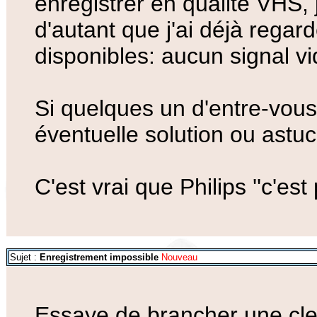
enregistrer en qualité VHS, j
d'autant que j'ai déjà regardé
disponibles: aucun signal vi
Si quelques un d'entre-vous
éventuelle solution ou astu
C'est vrai que Philips ''c'est 
Sujet :
Enregistrement impossible
Nouveau
Essaye de brancher une clef