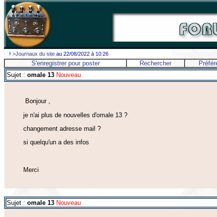
>Journaux du site
au 22/08/2022 à 10:26
S'enregistrer pour poster
Rechercher
Préfér
Sujet :
omale 13
Nouveau
Bonjour ,
je n'ai plus de nouvelles d'omale 13 ?
changement adresse mail ?
si quelqu'un a des infos
Merci
Sujet :
omale 13
Nouveau