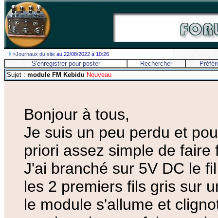
>Journaux du site
au 22/08/2022 à 10:26
S'enregistrer pour poster
Rechercher
Préfér
Sujet :
module FM Kebidu
Nouveau
Bonjour à tous,
Je suis un peu perdu et pou
priori assez simple de fair
J'ai branché sur 5V DC le fil r
les 2 premiers fils gris sur u
le module s'allume et cligno