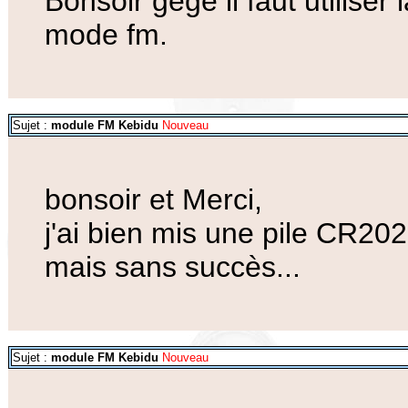
Bonsoir gege il faut utilise
mode fm.
Sujet :
module FM Kebidu
Nouveau
bonsoir et Merci,
j'ai bien mis une pile CR2
mais sans succès...
Sujet :
module FM Kebidu
Nouveau