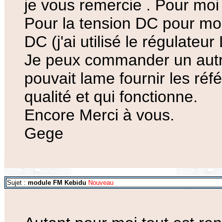
je vous remercie . Pour moi
Pour la tension DC pour mon a
DC (j'ai utilisé le régulateu
Je peux commander un aut
pouvait lame fournir les ré
qualité et qui fonctionne.
Encore Merci à vous.
Gege
Sujet :
module FM Kebidu
Nouveau