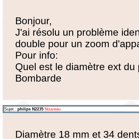
Bonjour,
J'ai résolu un problème ide
double pour un zoom d'appa
Pour info:
Quel est le diamètre ext du
Bombarde
Sujet :
philips N2235
Nouveau
Diamètre 18 mm et 34 dent