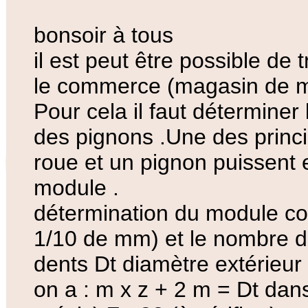
bonsoir à tous
il est peut être possible de
le commerce (magasin de m
Pour cela il faut déterminer
des pignons .Une des princi
roue et un pignon puissent e
module .
détermination du module con
1/10 de mm) et le nombre 
dents Dt diamètre extérieur
on a : m x z + 2 m = Dt da