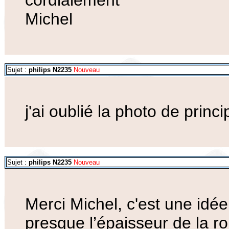
cordialement
Michel
Sujet :
philips N2235
Nouveau
j'ai oublié la photo de princi
Sujet :
philips N2235
Nouveau
Merci Michel, c'est une idé
presque l’épaisseur de la r