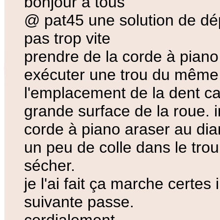
bonjour à tous
@ pat45 une solution de dé
pas trop vite
prendre de la corde à pian
exécuter une trou du même 
l'emplacement de la dent ca
grande surface de la roue. i
corde à piano araser au di
un peu de colle dans le trou. 
sécher.
je l'ai fait ça marche certes 
suivante passe.