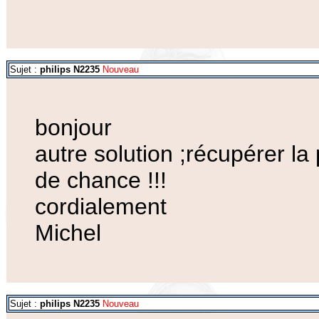
Sujet :
philips N2235
Nouveau
bonjour
autre solution ;récupérer l
de chance !!!
cordialement
Michel
Sujet :
philips N2235
Nouveau