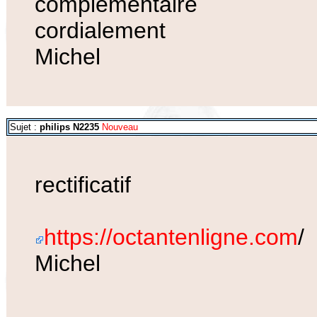
complémentaire
cordialement
Michel
Sujet :
philips N2235
Nouveau
rectificatif
https://octantenligne.com
/
Michel