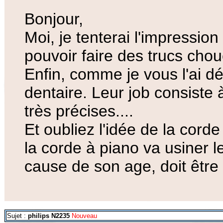
Bonjour,
Moi, je tenterai l'impression
pouvoir faire des trucs cho
Enfin, comme je vous l'ai déj
dentaire. Leur job consiste
très précises....
Et oubliez l'idée de la cord
la corde à piano va usiner l
cause de son age, doit être 
Sujet :
philips N2235
Nouveau