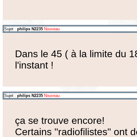
Sujet :
philips N2235
Nouveau
Dans le 45 ( à la limite du 1
l'instant !
Sujet :
philips N2235
Nouveau
ça se trouve encore!
Certains ''radiofilistes'' on