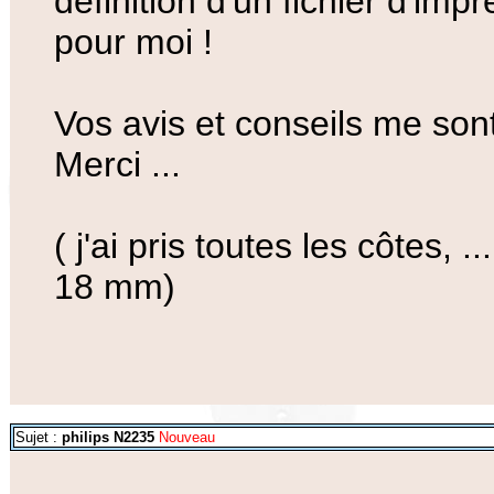
définition d'un fichier d'im
pour moi !
Vos avis et conseils me son
Merci ...
( j'ai pris toutes les côtes, 
18 mm)
Sujet :
philips N2235
Nouveau