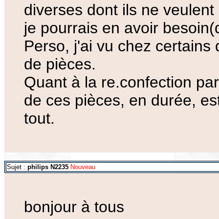
diverses dont ils ne veulent
je pourrais en avoir besoin(di
Perso, j'ai vu chez certains 
de pièces.
Quant à la re.confection pa
de ces pièces, en durée, est
tout.
Sujet :
philips N2235
Nouveau
bonjour à tous