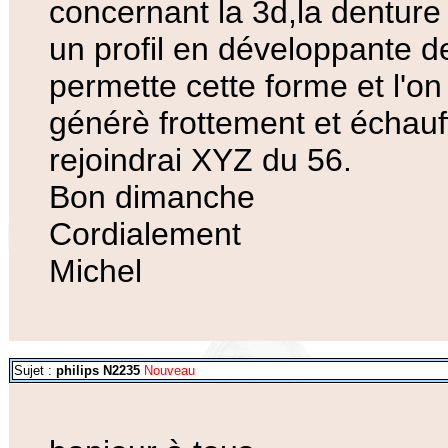
concernant la 3d,la denture
un profil en développante de 
permette cette forme et l'on 
générè frottement et échauff
rejoindrai XYZ du 56.
Bon dimanche
Cordialement
Michel
Sujet :
philips N2235
Nouveau