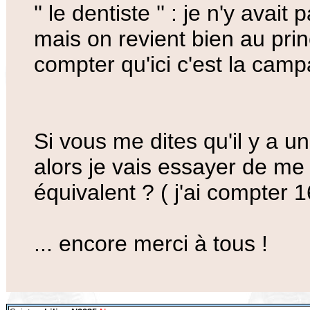
'' le dentiste '' : je n'y ava
mais on revient bien au prin
compter qu'ici c'est la cam
Si vous me dites qu'il y a u
alors je vais essayer de me
équivalent ? ( j'ai compter 1
... encore merci à tous !