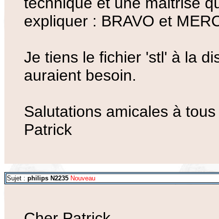
technique et une maitrise qu
expliquer : BRAVO et MERCI
Je tiens le fichier 'stl' à la
auraient besoin.
Salutations amicales à tous
Patrick
Sujet :
philips N2235
Nouveau
Cher Patrick