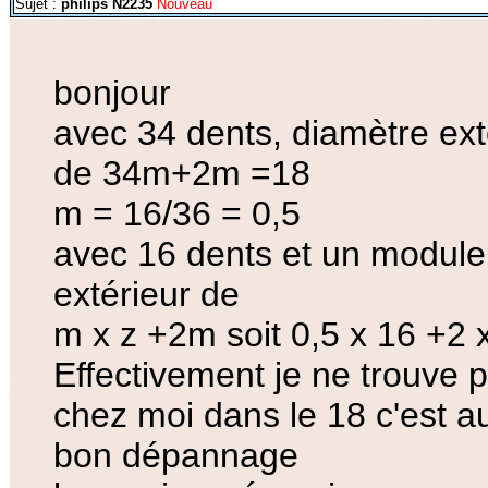
Sujet :
philips N2235
Nouveau
bonjour
avec 34 dents, diamètre ext
de 34m+2m =18
m = 16/36 = 0,5
avec 16 dents et un module 
extérieur de
m x z +2m soit 0,5 x 16 +2
Effectivement je ne trouve 
chez moi dans le 18 c'est au
bon dépannage