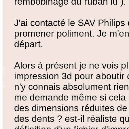
rembobinage du ruban lu ).
J'ai contacté le SAV Philips 
promener poliment. Je m'en
départ.
Alors à présent je ne vois p
impression 3d pour aboutir 
n'y connais absolument rien
me demande même si cela es
des dimensions réduites de l
des dents ? est-il réaliste 