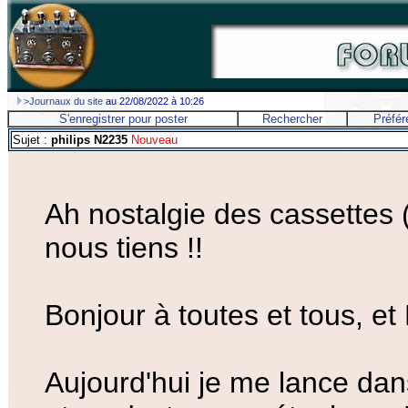
>Journaux du site
au 22/08/2022 à 10:26
S'enregistrer pour poster
Rechercher
Préfér
Sujet :
philips N2235
Nouveau
Ah nostalgie des cassettes 
nous tiens !!
Bonjour à toutes et tous, 
Aujourd'hui je me lance dans