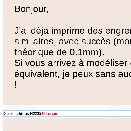
Bonjour,
J'ai déjà imprimé des engr
similaires, avec succès (mo
théorique de 0.1mm).
Si vous arrivez à modélise
équivalent, je peux sans au
!
Sujet :
philips N2235
Nouveau