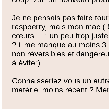
Je ne pensais pas faire to
raspberry, mais mon mac ( 8
cœurs ... : un peu trop juste 
? il me manque au moins 3 
non réversibles et dangere
à éviter)
Connaisseriez vous un autre
matériel moins récent ? Mer