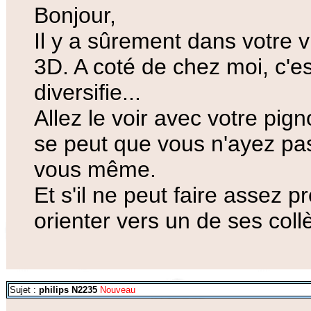
Bonjour,
Il y a sûrement dans votre vi
3D. A coté de chez moi, c'es
diversifie...
Allez le voir avec votre pign
se peut que vous n'ayez pas
vous même.
Et s'il ne peut faire assez p
orienter vers un de ses col
Sujet :
philips N2235
Nouveau