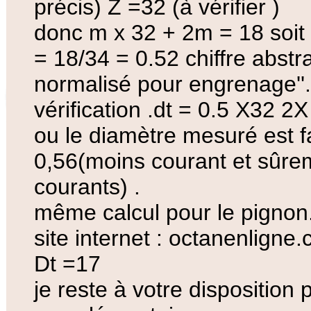
précis) Z =32 (à vérifier )
donc m x 32 + 2m = 18 soit
= 18/34 = 0.52 chiffre abstra
normalisé pour engrenage''.
vérification .dt = 0.5 X32 
ou le diamètre mesuré est f
0,56(moins courant et sûr
courants) .
même calcul pour le pignon
site internet : octanenligne
Dt =17
je reste à votre disposition